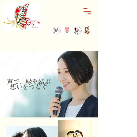
声で、縁を結ぶ
​想いをつなぐ