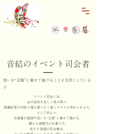
音結のイベント司会者
想いを“言葉”に乗せて届ける
ことを大切にしていま
す
イベント司会には、
会の目的を正しく汲み取り、
臨機応変な対応で場を滞りなく導くスキルが求められます。
そして何より、
主催者の意図や想いを“言葉”に乗せて届ける、
確かな表現力が必要です。
私たち音結の司会者は、