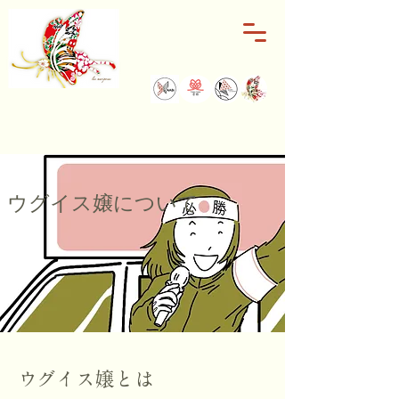
ウグイス嬢について
ウグイス嬢とは