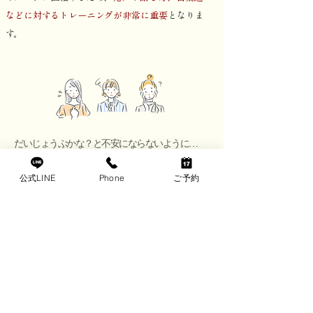
などに対するトレーニングが非常に重要
となりま
す。
だいじょうぶかな？と不安にならないように…
公式LINE
Phone
ご予約
トレーニング受けられます！
基礎トレーニングとは？