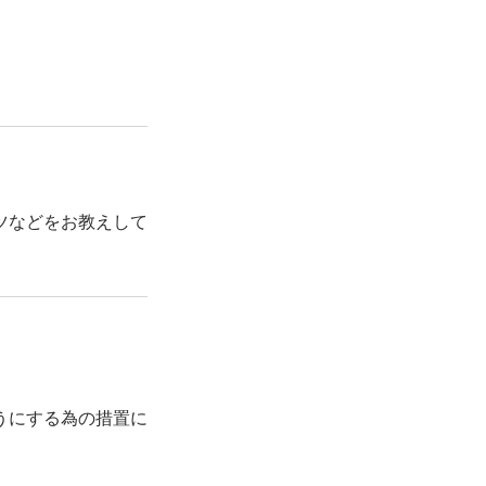
ツなどをお教えして
うにする為の措置に