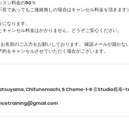
ッスン料金の50％
不良であってもご連絡無しの場合はキャンセル料金を頂きます
うになります。
とキャンセル料金はかかりません。どうぞご安心ください。
とお名前のご入力をお願いしております。 確認メールが届かな
予約をキャンセルさせていただく場合がございます。
Matsuyama, Chifunemachi, 5 Chome−1−6 音Studio蝶庵-t
oicetraining@gmail.com