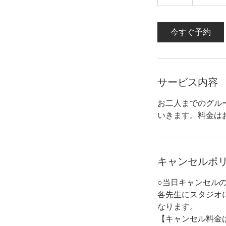
5
分
今すぐ予約
サービス内容
お二人までのグル
いきます。料金は
キャンセルポ
○当日キャンセル
各先生にスタジオ
なります。
【キャンセル料金