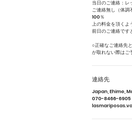
当日のご連絡：レ
ご連絡無し（体調
100％
上の料金を頂くよ
前日のご連絡です
○正確なご連絡先
が取れない際はご
連絡先
Japan, Ehime, 
070-8466-6905
lasmariposas.v